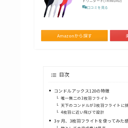
トリニダード(TRiNiDAD)
口コミを見る
Amazonから探す
目次
コンドルアックス120の特徴
唯一無二の3枚羽フライト
天下のコンドルが3枚羽フライトに
4枚羽に近い飛びで設計
3ヶ月、3枚羽フライトを使ってみた