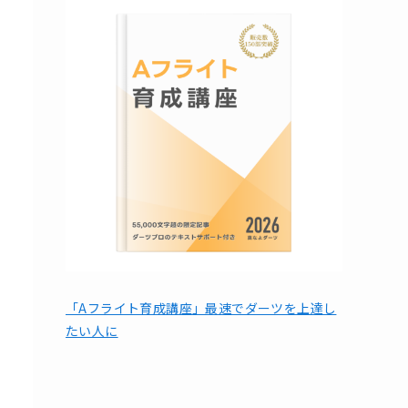
「Aフライト育成講座」最速でダーツを上達し
たい人に