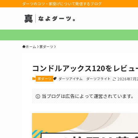
ダーツのコツ・家投げについて発信するブログ
ホーム
家ダーツ
コンドルアックス120をレビ
家ダーツ
ダーツアイテム
ダーツフライト
2026年7月
当ブログは広告によって運営されています。