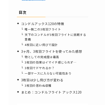
目次
コンドルアックス120の特徴
唯一無二の3枚羽フライト
天下のコンドルが3枚羽フライトに挑戦する
意義
4枚羽に近い飛びで設計
3ヶ月、3枚羽フライトを使ってみた感想
物としての完成度は最高
3枚羽の効果はイマイチ感じられず…
3枚羽でドヤれるか？
一部ケースに入らない可能性あり
3枚羽は少し飛び方が変わる
3枚羽の思わぬ収穫
まとめ：コンドルフライト アックス120