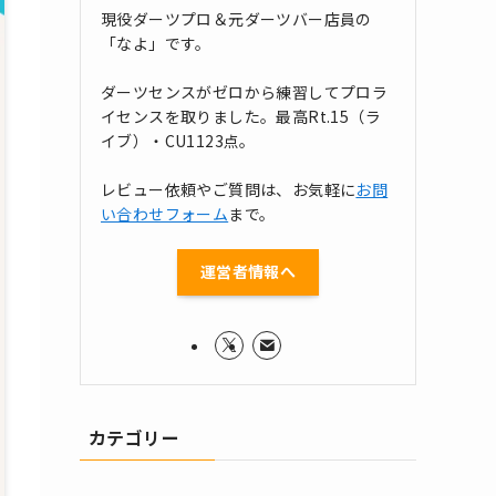
現役ダーツプロ＆元ダーツバー店員の
「なよ」です。
ダーツセンスがゼロから練習してプロラ
イセンスを取りました。最高Rt.15（ラ
イブ）・CU1123点。
レビュー依頼やご質問は、お気軽に
お問
い合わせフォーム
まで。
運営者情報へ
カテゴリー