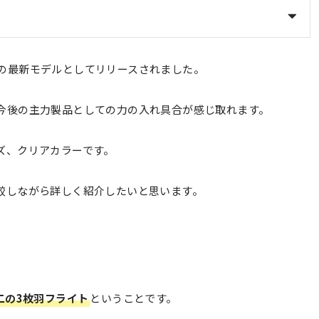
の最新モデルとしてリリースされました。
今後の主力製品としての力の入れ具合が感じ取れます。
ズ、クリアカラーです。
較しながら詳しく紹介したいと思います。
二の3枚羽フライト
ということです。