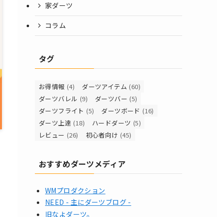
家ダーツ
コラム
タグ
お得情報
(4)
ダーツアイテム
(60)
ダーツバレル
(9)
ダーツバー
(5)
ダーツフライト
(5)
ダーツボード
(16)
ダーツ上達
(18)
ハードダーツ
(5)
レビュー
(26)
初心者向け
(45)
おすすめダーツメディア
WMプロダクション
NEED - 主にダーツブログ -
旧なよダーツ。