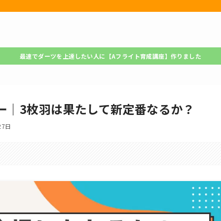
最速でダーツを上達したい人に【Aフライト育成講座】作りました
ュー｜3枚羽は果たして新定番なるか？
27日