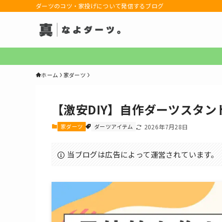
ダーツのコツ・家投げについて発信するブログ
ホーム
家ダーツ
【激安DIY】自作ダーツスタン
家ダーツ
ダーツアイテム
2026年7月28日
当ブログは広告によって運営されています。