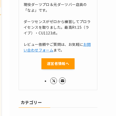
現役ダーツプロ＆元ダーツバー店員の
「なよ」です。
ダーツセンスがゼロから練習してプロラ
イセンスを取りました。最高Rt.15（ラ
イブ）・CU1123点。
レビュー依頼やご質問は、お気軽に
お問
い合わせフォーム
まで。
運営者情報へ
カテゴリー