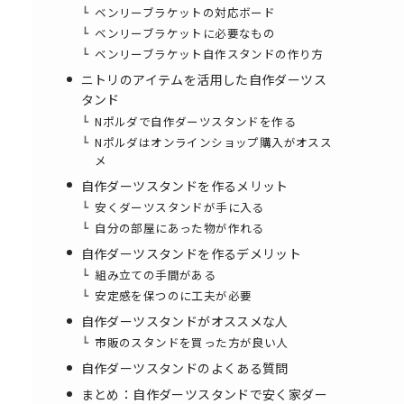
ベンリーブラケットの対応ボード
ベンリーブラケットに必要なもの
ベンリーブラケット自作スタンドの作り方
ニトリのアイテムを活用した自作ダーツス
タンド
Nポルダで自作ダーツスタンドを作る
Nポルダはオンラインショップ購入がオスス
メ
自作ダーツスタンドを作るメリット
安くダーツスタンドが手に入る
自分の部屋にあった物が作れる
自作ダーツスタンドを作るデメリット
組み立ての手間がある
安定感を保つのに工夫が必要
自作ダーツスタンドがオススメな人
市販のスタンドを買った方が良い人
自作ダーツスタンドのよくある質問
まとめ：自作ダーツスタンドで安く家ダー