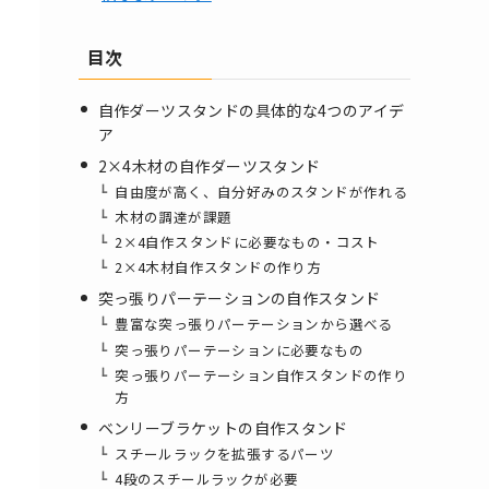
目次
自作ダーツスタンドの具体的な4つのアイデ
ア
2×4木材の自作ダーツスタンド
自由度が高く、自分好みのスタンドが作れる
木材の調達が課題
2×4自作スタンドに必要なもの・コスト
2×4木材自作スタンドの作り方
突っ張りパーテーションの自作スタンド
豊富な突っ張りパーテーションから選べる
突っ張りパーテーションに必要なもの
突っ張りパーテーション自作スタンドの作り
方
ベンリーブラケットの自作スタンド
スチールラックを拡張するパーツ
4段のスチールラックが必要