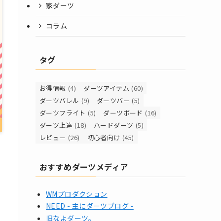
家ダーツ
コラム
タグ
お得情報
(4)
ダーツアイテム
(60)
ダーツバレル
(9)
ダーツバー
(5)
ダーツフライト
(5)
ダーツボード
(16)
ダーツ上達
(18)
ハードダーツ
(5)
レビュー
(26)
初心者向け
(45)
おすすめダーツメディア
WMプロダクション
NEED - 主にダーツブログ -
旧なよダーツ。