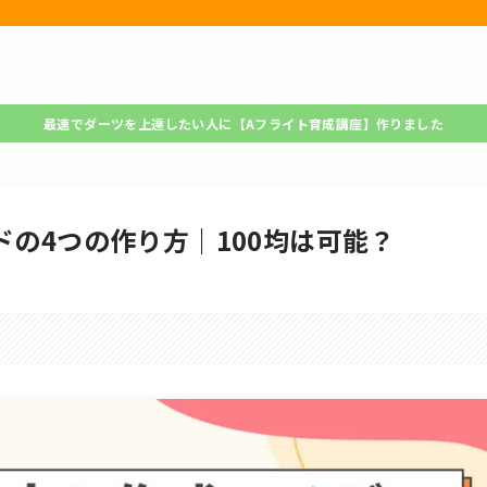
最速でダーツを上達したい人に【Aフライト育成講座】作りました
ドの4つの作り方｜100均は可能？