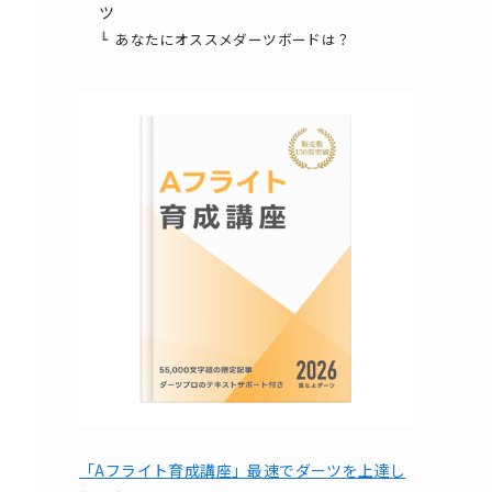
ツ
あなたにオススメダーツボードは？
「Aフライト育成講座」最速でダーツを上達し