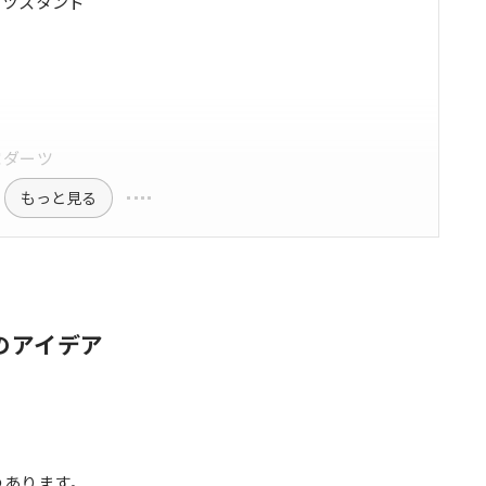
ーツスタンド
ト
家ダーツ
もっと見る
のアイデア
。
つあります。